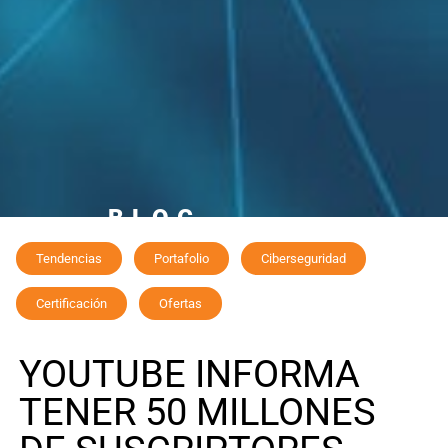
BLOG
"Si tu negocio no está en Internet, tu negocio no existe"
Tendencias
Portafolio
Ciberseguridad
Certificación
Ofertas
YOUTUBE INFORMA
TENER 50 MILLONES