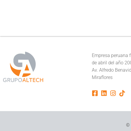
Empresa peruana f
de abril del año 20
Av. Alfredo Benavi
Miraflores
© 