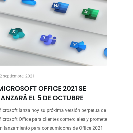
2 septiembre, 2021
MICROSOFT OFFICE 2021 SE
LANZARÁ EL 5 DE OCTUBRE
icrosoft lanza hoy su próxima versión perpetua de
icrosoft Office para clientes comerciales y promete
n lanzamiento para consumidores de Office 2021