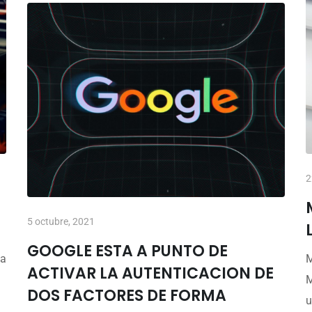
2
5 octubre, 2021
GOOGLE ESTA A PUNTO DE
ia
M
ACTIVAR LA AUTENTICACION DE
M
DOS FACTORES DE FORMA
u