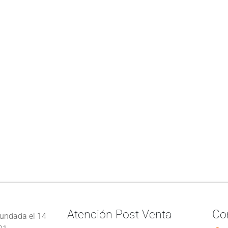
Atención Post Venta
Co
undada el 14