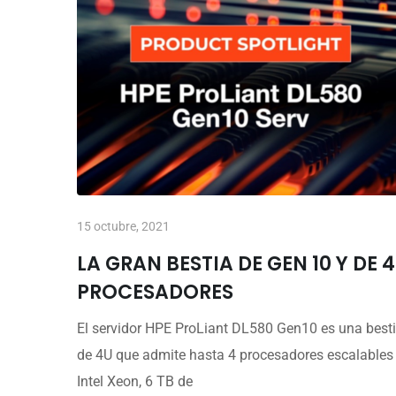
15 octubre, 2021
LA GRAN BESTIA DE GEN 10 Y DE 4
PROCESADORES
El servidor HPE ProLiant DL580 Gen10 es una best
de 4U que admite hasta 4 procesadores escalables
Intel Xeon, 6 TB de