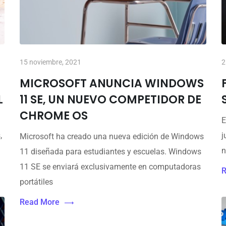
15 noviembre, 2021
2
MICROSOFT ANUNCIA WINDOWS
L
11 SE, UN NUEVO COMPETIDOR DE
CHROME OS
E
,
j
Microsoft ha creado una nueva edición de Windows
n
11 diseñada para estudiantes y escuelas. Windows
11 SE se enviará exclusivamente en computadoras
R
portátiles
Read More