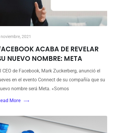
 noviembre, 2021
FACEBOOK ACABA DE REVELAR
SU NUEVO NOMBRE: META
l CEO de Facebook, Mark Zuckerberg, anunció el
ueves en el evento Connect de su compañía que su
uevo nombre será Meta. «Somos
ead More