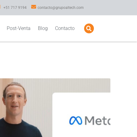
+51 717 9194
contacto@grupoaltech.com
Post-Venta
Blog
Contacto