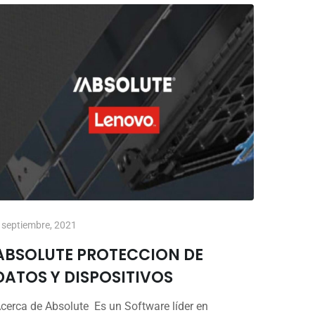
 septiembre, 2021
ABSOLUTE PROTECCION DE
DATOS Y DISPOSITIVOS
cerca de Absolute Es un Software líder en