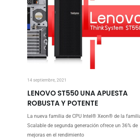
14 septiembre, 2021
LENOVO ST550 UNA APUESTA
ROBUSTA Y POTENTE
La nueva familia de CPU Intel® Xeon® de la famili
Scalable de segunda generación ofrece un 36% de
mejoras en el rendimiento