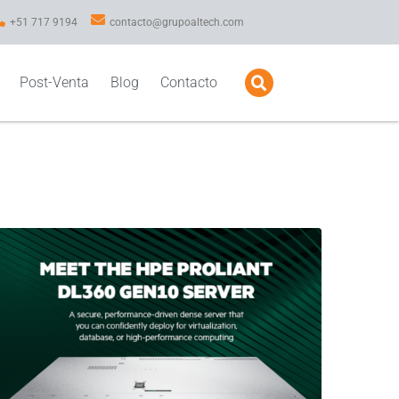
+51 717 9194
contacto@grupoaltech.com
Post-Venta
Blog
Contacto