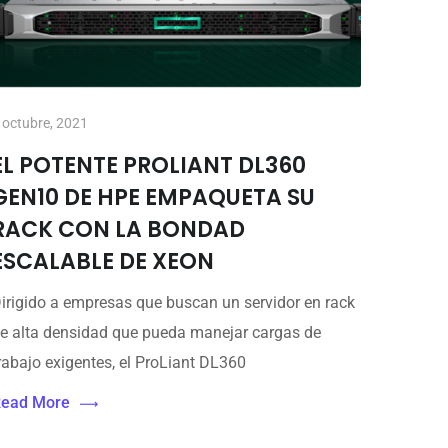
 octubre, 2021
EL POTENTE PROLIANT DL360
GEN10 DE HPE EMPAQUETA SU
RACK CON LA BONDAD
ESCALABLE DE XEON
irigido a empresas que buscan un servidor en rack
e alta densidad que pueda manejar cargas de
rabajo exigentes, el ProLiant DL360
ead More