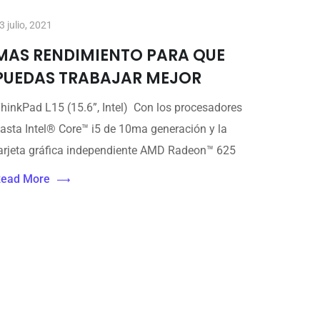
3 julio, 2021
MAS RENDIMIENTO PARA QUE
PUEDAS TRABAJAR MEJOR
hinkPad L15 (15.6”, Intel) Con los procesadores
asta Intel® Core™ i5 de 10ma generación y la
arjeta gráfica independiente AMD Radeon™ 625
ead More