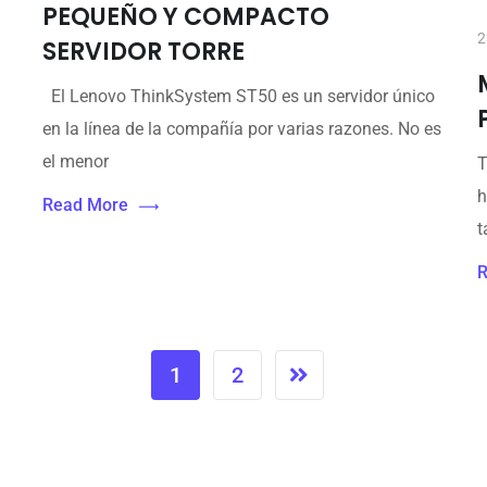
PEQUEÑO Y COMPACTO
2
SERVIDOR TORRE
El Lenovo ThinkSystem ST50 es un servidor único
en la línea de la compañía por varias razones. No es
el menor
T
h
Read More
t
R
1
2